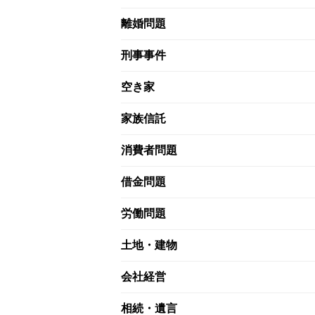
離婚問題
刑事事件
空き家
家族信託
消費者問題
借金問題
労働問題
土地・建物
会社経営
相続・遺言