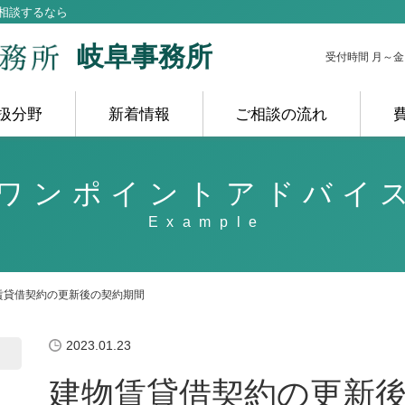
相談するなら
岐阜事務所
受付時間 月～金 10
扱分野
新着情報
ご相談の流れ
ワンポイントアドバイ
賃貸借契約の更新後の契約期間
2023.01.23
建物賃貸借契約の更新