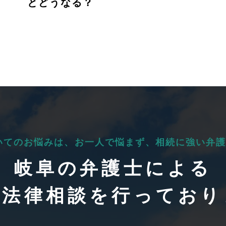
とどうなる？
いてのお悩みは、
お一人で悩まず、
相続に強い弁護
岐阜の弁護士による
料法律相談を行っており