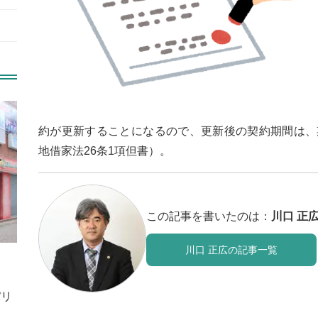
約が更新することになるので、更新後の契約期間は、
地借家法26条1項但書）。
この記事を書いたのは：
川口 正
川口 正広の記事一覧
パリ