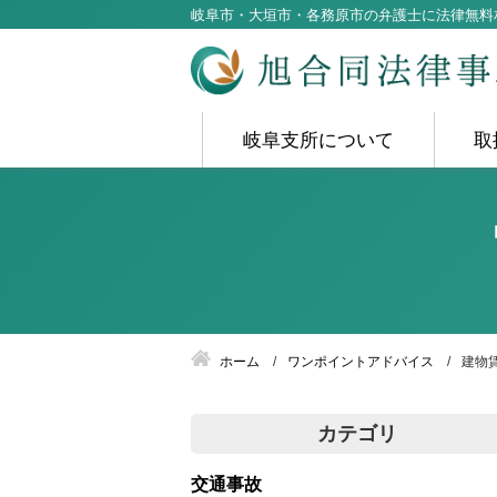
岐阜市・大垣市・各務原市の弁護士に法律無料
岐阜支所について
取
ホーム
ワンポイントアドバイス
建物
カテゴリ
交通事故