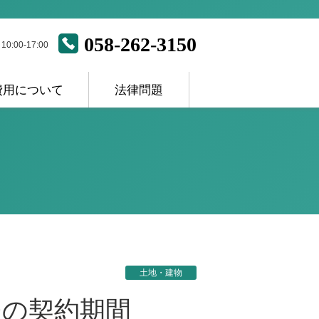
058-262-3150
:00-17:00
費用について
法律問題
ス
土地・建物
後の契約期間