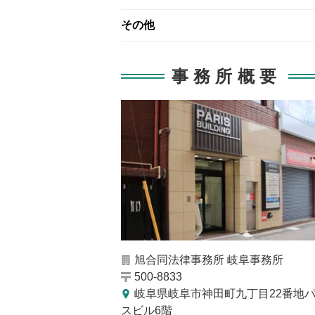
その他
事務所概要
旭合同法律事務所 岐阜事務所
500-8833
岐阜県岐阜市神田町九丁目22番地
スビル6階