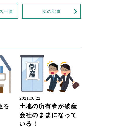
ス一覧
次の記事
土地・建物
土地・建物
2021.06.22
意を
土地の所有者が破産
会社のままになって
いる！