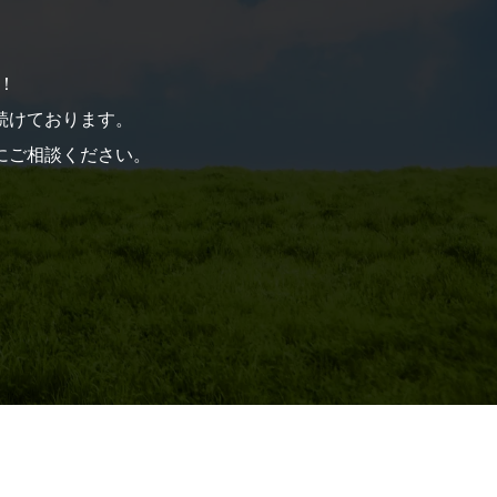
！
を続けております。
にご相談ください。