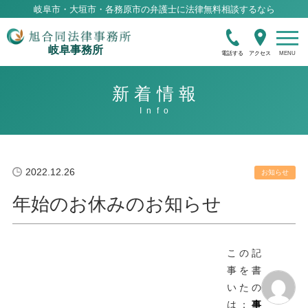
岐阜市・大垣市・各務原市の弁護士に法律無料相談するなら
岐阜事務所
電話する
アクセス
新着情報
2022.12.26
お知らせ
年始のお休みのお知らせ
この記
事を書
いたの
は：
事