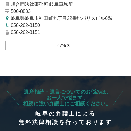
旭合同法律事務所 岐阜事務所
500-8833
岐阜県岐阜市神田町九丁目22番地パリスビル6階
058-262-3150
058-262-3151
アクセス
遺産相続・遺言についてのお悩みは、
お一人で悩まず、
相続に強い弁護士にご相談ください。
岐阜の弁護士による
無料法律相談を行っております